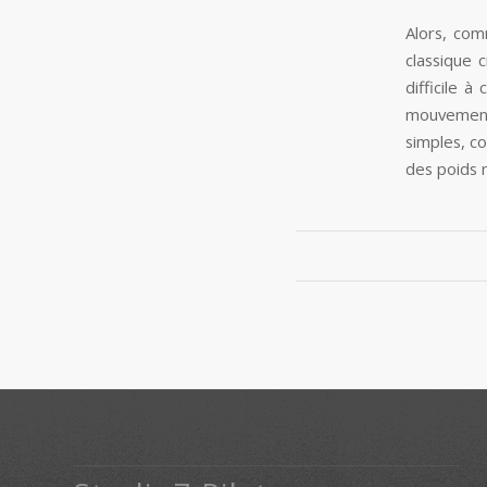
Alors, comm
classique 
difficile 
mouvements
simples, co
des poids 