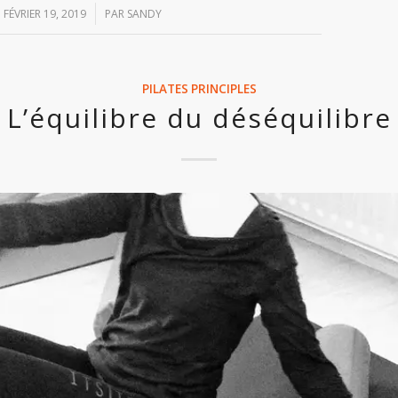
/
FÉVRIER 19, 2019
PAR
SANDY
PILATES PRINCIPLES
L’équilibre du déséquilibre