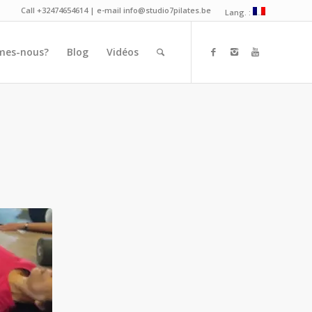
Call +32474654614 | e-mail info@studio7pilates.be
Lang. :
mes-nous?
Blog
Vidéos