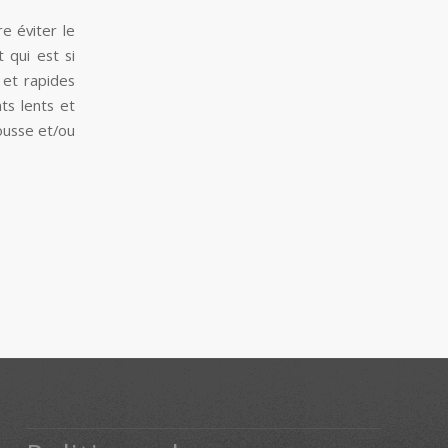
re éviter le
 qui est si
 et rapides
ts lents et
mousse et/ou