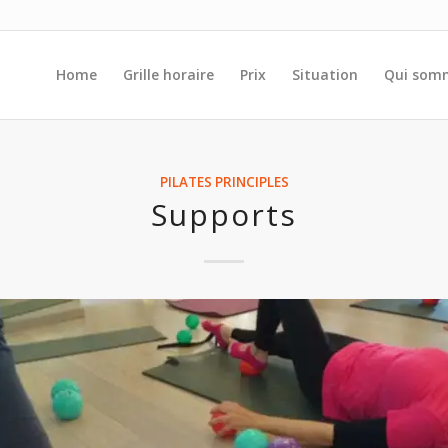
Home
Grille horaire
Prix
Situation
Qui som
PILATES PRINCIPLES
Supports