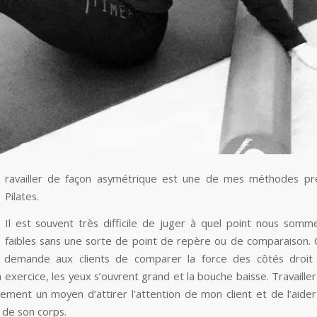
ravailler de façon asymétrique est une de mes méthodes pr
Pilates.
Il est souvent très difficile de juger à quel point nous somm
faibles sans une sorte de point de repère ou de comparaison.
e demande aux clients de comparer la force des côtés droit
exercice, les yeux s’ouvrent grand et la bouche baisse. Travaille
nement un moyen d’attirer l’attention de mon client et de l’aide
 de son corps.