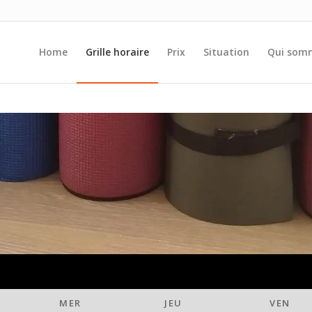
Home
Grille horaire
Prix
Situation
Qui som
MER
JEU
VEN