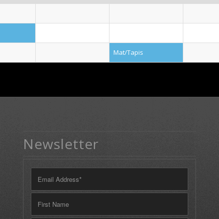
Mat/Tapis
Newsletter