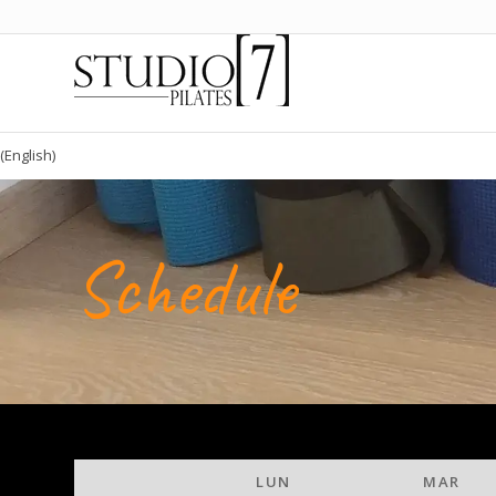
(English)
Schedule
LUN
MAR