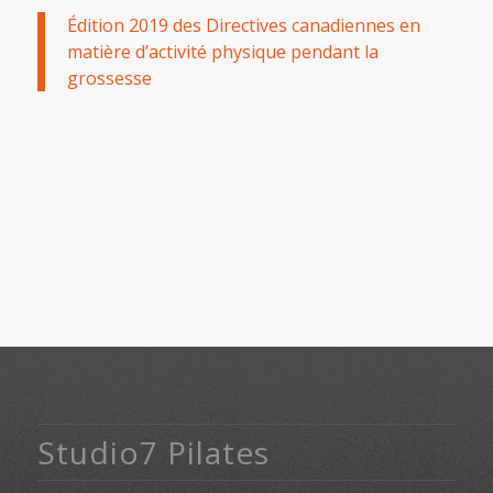
Édition 2019 des Directives canadiennes en
matière d’activité physique pendant la
grossesse
Studio7 Pilates