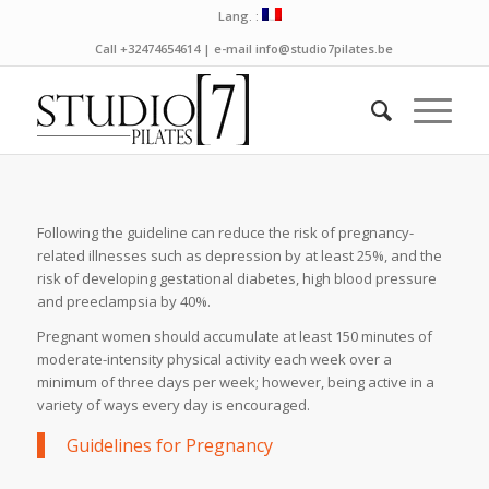
Lang. :
Call +32474654614 | e-mail info@studio7pilates.be
Following the guideline can reduce the risk of pregnancy-
related illnesses such as depression by at least 25%, and the
risk of developing gestational diabetes, high blood pressure
and preeclampsia by 40%.
Pregnant women should accumulate at least 150 minutes of
moderate-intensity physical activity each week over a
minimum of three days per week; however, being active in a
variety of ways every day is encouraged.
Guidelines for Pregnancy